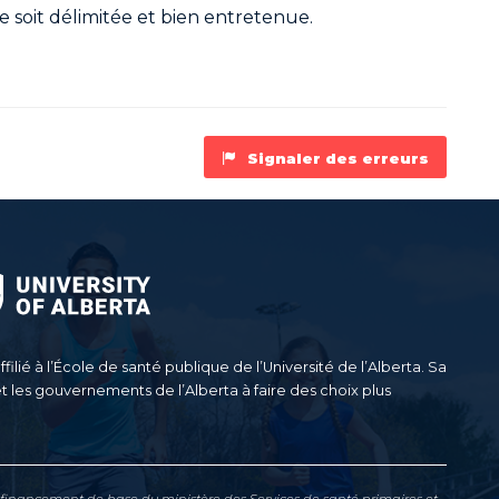
e soit délimitée et bien entretenue.
Signaler des erreurs
filié à l’École de santé publique de l’Université de l’Alberta. Sa
et les gouvernements de l’Alberta à faire des choix plus
n financement de base du ministère des Services de santé primaires et