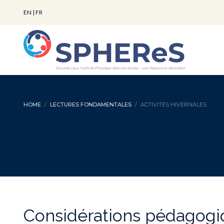
EN
|
FR
HOME
LECTURES FONDAMENTALES
ACTIVITÉS HIVERNALES
Considérations pédagogiqu