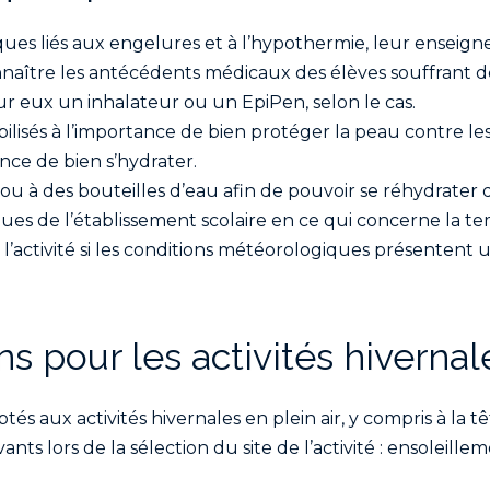
ques liés aux engelures et à l’hypothermie, leur enseigner 
naître les antécédents médicaux des élèves souffrant de 
sur eux un inhalateur ou un EpiPen, selon le cas.
bilisés à l’importance de bien protéger la peau contre les
ance de bien s’hydrater.
ou à des bouteilles d’eau afin de pouvoir se réhydrater du
ques de l’établissement scolaire en ce qui concerne la 
r l’activité si les conditions météorologiques présentent
s pour les activités hivernale
s aux activités hivernales en plein air, y compris à la tê
nts lors de la sélection du site de l’activité : ensoleille