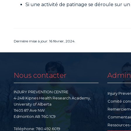
Si une activité de patinage se déroule sur un 
Dernière mise à jour: 16 février, 2024.
Nous contacter
Admini
INJURY PREVENTION CENTRE
Injury Preve
4-248 Kipnes Health Research Academy,
Comité consu
University of Alberta
Remerciem
11405 87 Ave NW
Edmonton AB T6G 1C9
Commentai
Ressources
Téléphone: 780.492.6019