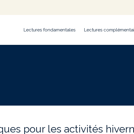
Lectures fondamentales
Lectures complémentai
es pour les activités hiverna