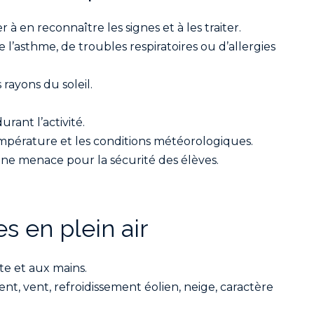
à en reconnaître les signes et à les traiter.
l’asthme, de troubles respiratoires ou d’allergies
 rayons du soleil.
rant l’activité.
température et les conditions météorologiques.
 une menace pour la sécurité des élèves.
s en plein air
te et aux mains.
ment, vent, refroidissement éolien, neige, caractère