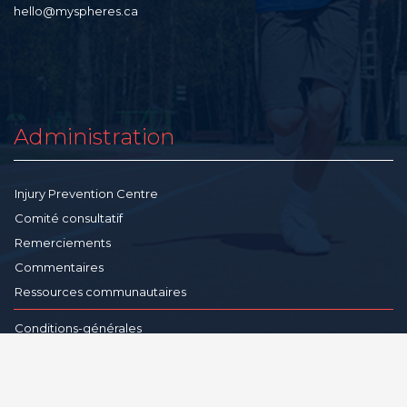
hello@myspheres.ca
Administration
Injury Prevention Centre
Comité consultatif
Remerciements
Commentaires
Ressources communautaires
Conditions-générales
Politique de confidentialité
Avertissement
Reproduction