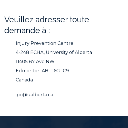
Veuillez adresser toute
demande à :
Injury Prevention Centre
4-248 ECHA, University of Alberta
11405 87 Ave NW
Edmonton AB T6G 1C9
Canada
ipc@ualberta.ca