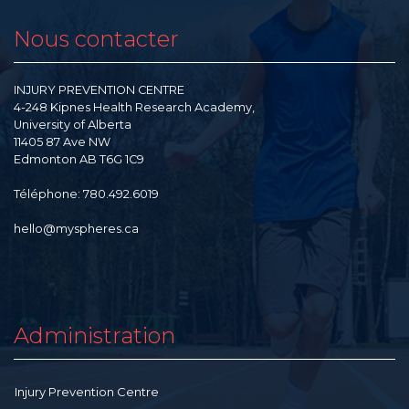
Nous contacter
INJURY PREVENTION CENTRE
4-248 Kipnes Health Research Academy,
University of Alberta
11405 87 Ave NW
Edmonton AB T6G 1C9
Téléphone: 780.492.6019
hello@myspheres.ca
Administration
Injury Prevention Centre