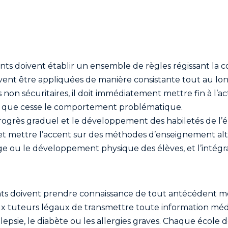
ants doivent établir un ensemble de règles régissant la 
ent être appliquées de manière consistante tout au lon
on sécuritaires, il doit immédiatement mettre fin à l’acti
fin que cesse le comportement problématique.
e progrès graduel et le développement des habiletés de l’é
et mettre l’accent sur des méthodes d’enseignement alte
l’âge ou le développement physique des élèves, et l’intég
ts doivent prendre connaissance de tout antécédent méd
x tuteurs légaux de transmettre toute information médica
épilepsie, le diabète ou les allergies graves. Chaque écol