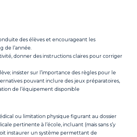
conduite des élèves et encourageant les
g de l’année.
vité, donner des instructions claires pour corriger
lève; insister sur l’importance des règles pour le
rnatives pouvant inclure des jeux préparatoires,
ration de l’équipement disponible
ical ou limitation physique figurant au dossier
le pertinente à l’école, incluant (mais sans s’y
e doit instaurer un système permettant de