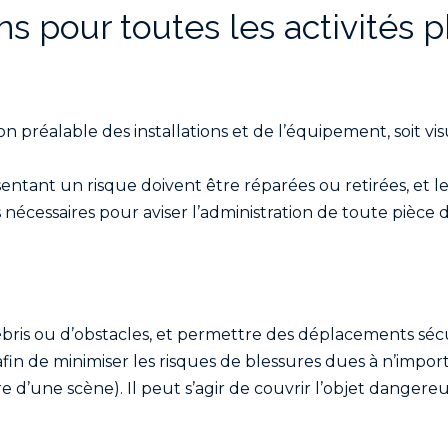
ns pour toutes les activités 
n préalable des installations et de l’équipement, soit vis
entant un risque doivent être réparées ou retirées, et le
nécessaires pour aviser l’administration de toute pièce 
ris ou d’obstacles, et permettre des déplacements sécur
afin de minimiser les risques de blessures dues à n’impo
e d’une scène). Il peut s’agir de couvrir l’objet dange