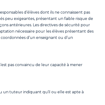
esponsables d’élèves dont ils ne connaissent pas
tés peu exigeantes, présentant un faible risque de
leçons antérieures. Les directives de sécurité pour
daptation nécessaire pour les élèves présentant des
s coordonnées d’un enseignant ou d’un
n’est pas convaincu de leur capacité à mener
 un tuteur indiquant qu’il ou elle est apte à