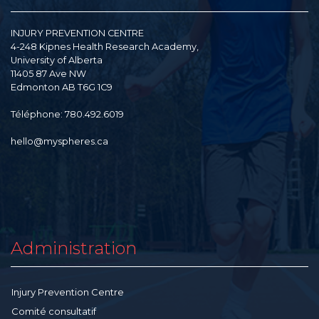
INJURY PREVENTION CENTRE
4-248 Kipnes Health Research Academy,
University of Alberta
11405 87 Ave NW
Edmonton AB T6G 1C9
Téléphone: 780.492.6019
hello@myspheres.ca
Administration
Injury Prevention Centre
Comité consultatif