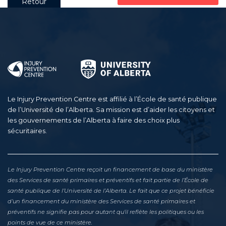
Retour
Le Injury Prevention Centre est affilié à l’École de santé publique
de l’Université de l’Alberta. Sa mission est d’aider les citoyens et
les gouvernements de l’Alberta à faire des choix plus
sécuritaires.
Le Injury Prevention Centre reçoit un financement de base du ministère
des Services de santé primaires et préventifs et fait partie de l’École de
santé publique de l’Université de l’Alberta. Le fait que ce projet bénéficie
d’un financement du ministère des Services de santé primaires et
préventifs ne signifie pas pour autant qu’il reflète les politiques ou les
points de vue de ce ministère.