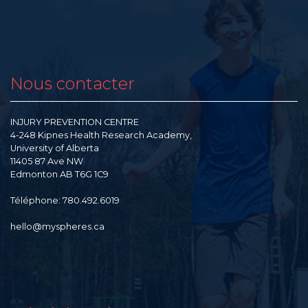
Nous contacter
INJURY PREVENTION CENTRE
4-248 Kipnes Health Research Academy,
University of Alberta
11405 87 Ave NW
Edmonton AB T6G 1C9
Téléphone: 780.492.6019
hello@myspheres.ca