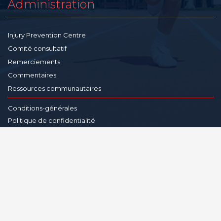
Administration
Injury Prevention Centre
Comité consultatif
Remerciements
Commentaires
Ressources communautaires
Conditions-générales
Politique de confidentialité
Avertissement
Reproduction
© Copyright 202
6
- Injury Prevention Centre, University of Alberta.