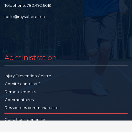
Téléphone: 780.492.6019
hello@myspheres.ca
Administration
Injury Prevention Centre
Comité consultatif
Remerciements
Commentaires
Ressources communautaires
Conditions-générales
Politique de confidentialité