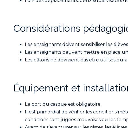
Lors des déplacements, deux superviseurs d
Considérations pédagogi
Les enseignants doivent sensibiliser les élèves
Les enseignants peuvent mettre en place un 
Les bâtons ne devraient pas être utilisés du
Équipement et installatio
Le port du casque est obligatoire.
Il est primordial de vérifier les conditions m
conditions sont jugées mauvaises ou les tempé
Avant de s’aventurer sur les pistes, les élève