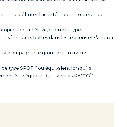
 avant de débuter l’activité. Toute excursion doit
propriée pour l’élève, et que le type
insérer leurs bottes dans les fixations et s’assurer
doit accompagner le groupe si un risque
™
te de type SPOT
ou équivalent lorsqu’ils
™
ment être équipés de dispositifs RECCO
.