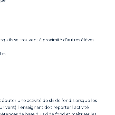
pe.
rsqu’ils se trouvent à proximité d’autres élèves.
tés.
 débuter une activité de ski de fond. Lorsque les
vent), l’enseignant doit reporter l’activité.
pétences de base du ski de fond et maîtriser les