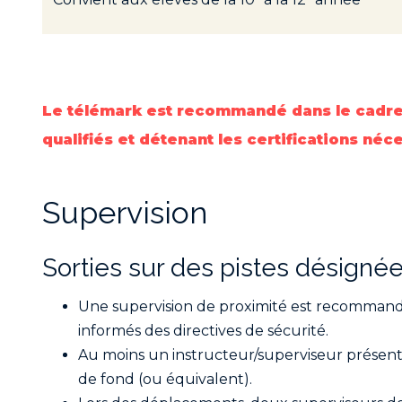
Le télémark est recommandé dans le cadre s
qualifiés et détenant les certifications néc
Supervision
Sorties sur des pistes désignée
Une supervision de proximité est recommandée
informés des directives de sécurité.
Au moins un instructeur/superviseur présent 
de fond (ou équivalent).