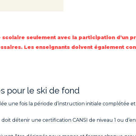
colaire seulement avec la participation d’un pr
essaires. Les enseignants doivent également consu
s pour le ski de fond
 une fois la période d’instruction initiale complétée 
doit détenir une certification CANSI de niveau 1 ou d’e