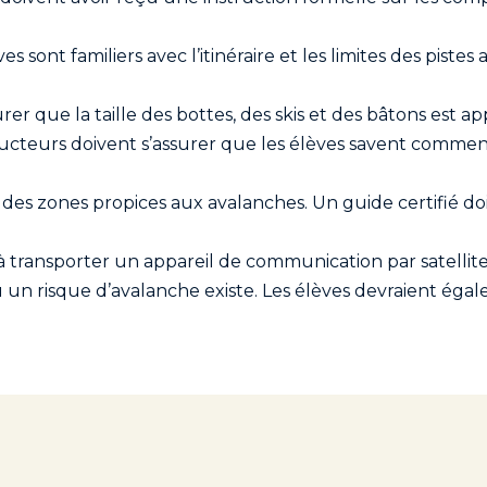
s sont familiers avec l’itinéraire et les limites des pistes
rer que la taille des bottes, des skis et des bâtons est ap
ructeurs doivent s’assurer que les élèves savent comment 
rs des zones propices aux avalanches. Un guide certifié 
 transporter un appareil de communication par satelli
 risque d’avalanche existe. Les élèves devraient égale