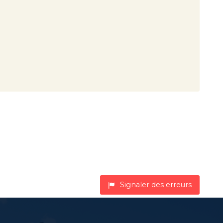
Signaler des erreurs