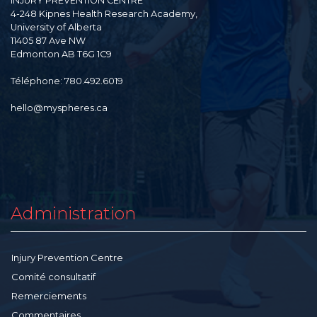
INJURY PREVENTION CENTRE
4-248 Kipnes Health Research Academy,
University of Alberta
11405 87 Ave NW
Edmonton AB T6G 1C9
Téléphone: 780.492.6019
hello@myspheres.ca
Administration
Injury Prevention Centre
Comité consultatif
Remerciements
Commentaires