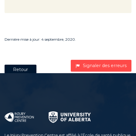
Dernière mise à jour: 4 septembre, 2020.
Signaler des erreurs
Retour
Le Injury Prevention Centre est affilié à l’École de santé publique