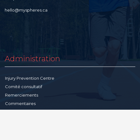
hello@myspheres.ca
Administration
Injury Prevention Centre
Comité consultatif
Remerciements
Commentaires
Ressources communautaires
Conditions-générales
Politique de confidentialité