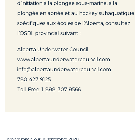
d’initiation à la plongée sous-marine, à la
plongée en apnée et au hockey subaquatique
spécifiques aux écoles de l’Alberta, consultez
l’OSBL provincial suivant :
Alberta Underwater Council
www.albertaunderwatercouncil.com
info@albertaunderwatercouncil.com
780-427-9125
Toll Free: 1-888-307-8566
Dernière mise à jour: 10 septembre, 2020.