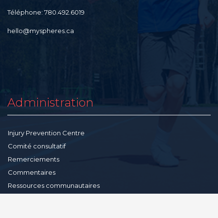
Téléphone: 780.492.6019
hello@myspheres.ca
Administration
Injury Prevention Centre
Comité consultatif
Remerciements
Commentaires
Ressources communautaires
Conditions-générales
Politique de confidentialité