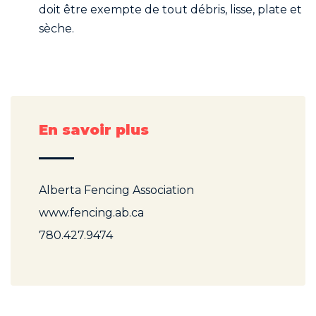
doit être exempte de tout débris, lisse, plate et
sèche.
En savoir plus
Alberta Fencing Association
www.fencing.ab.ca
780.427.9474