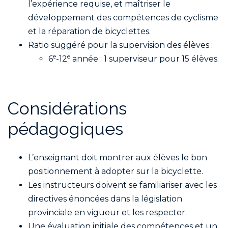
l’expérience requise, et maîtriser le
développement des compétences de cyclisme
et la réparation de bicyclettes.
Ratio suggéré pour la supervision des élèves :
e
e
6
-12
année : 1 superviseur pour 15 élèves.
Considérations
pédagogiques
L’enseignant doit montrer aux élèves le bon
positionnement à adopter sur la bicyclette.
Les instructeurs doivent se familiariser avec les
directives énoncées dans la législation
provinciale en vigueur et les respecter.
Une évaluation initiale des compétences et un