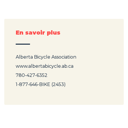
En savoir plus
Alberta Bicycle Association
www.albertabicycle.ab.ca
780-427-6352
1-877-646-BIKE (2453)