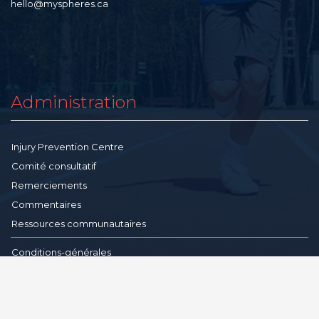
hello@myspheres.ca
Administration
Injury Prevention Centre
Comité consultatif
Remerciements
Commentaires
Ressources communautaires
Conditions-générales
Politique de confidentialité
Avertissement
Reproduction