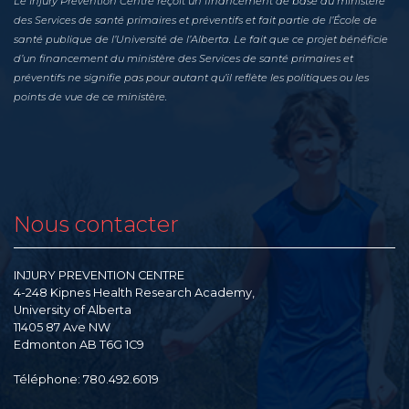
Le Injury Prevention Centre reçoit un financement de base du ministère
des Services de santé primaires et préventifs et fait partie de l’École de
santé publique de l’Université de l’Alberta. Le fait que ce projet bénéficie
d’un financement du ministère des Services de santé primaires et
préventifs ne signifie pas pour autant qu’il reflète les politiques ou les
points de vue de ce ministère.
Nous contacter
INJURY PREVENTION CENTRE
4-248 Kipnes Health Research Academy,
University of Alberta
11405 87 Ave NW
Edmonton AB T6G 1C9
Téléphone: 780.492.6019