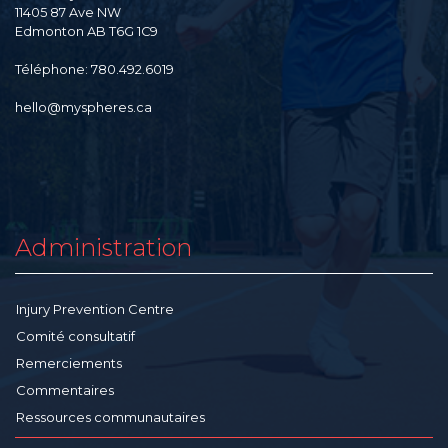
11405 87 Ave NW
Edmonton AB T6G 1C9
Téléphone: 780.492.6019
hello@myspheres.ca
Administration
Injury Prevention Centre
Comité consultatif
Remerciements
Commentaires
Ressources communautaires