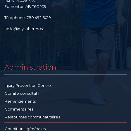
11405 87 Ave NW
Edmonton AB T6G 1C9
Téléphone: 780.492.6019
hello@myspheres.ca
Administration
Injury Prevention Centre
Comité consultatif
Remerciements
Commentaires
Ressources communautaires
Conditions-générales