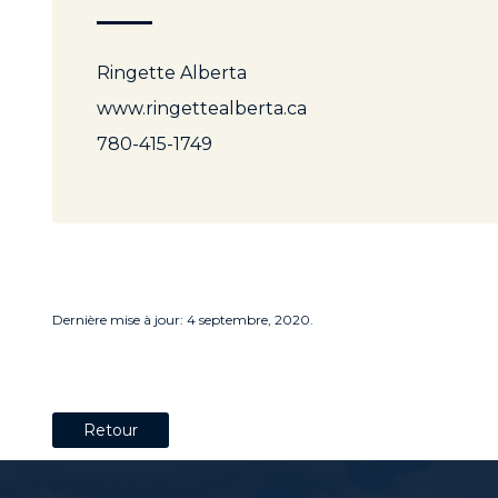
Ringette Alberta
www.ringettealberta.ca
780-415-1749
Dernière mise à jour: 4 septembre, 2020.
Retour