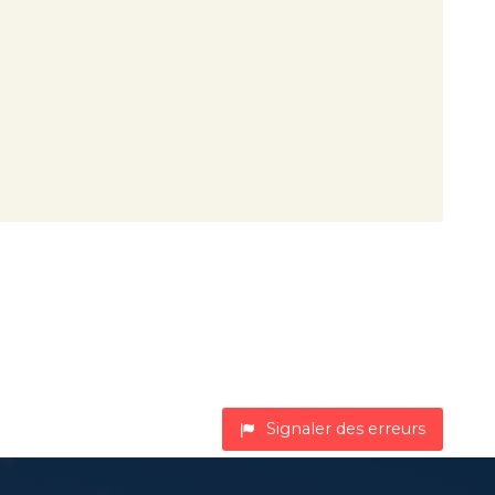
Signaler des erreurs