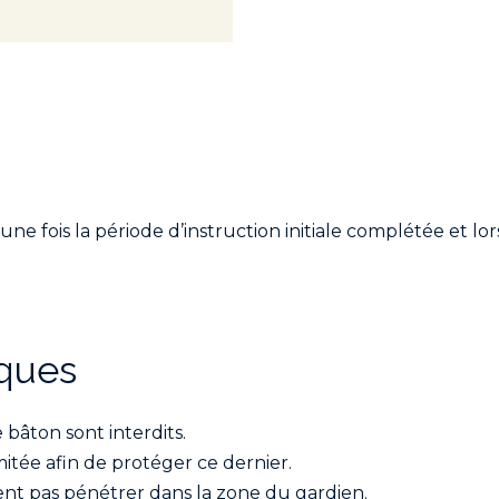
e fois la période d’instruction initiale complétée et l
ques
 bâton sont interdits.
itée afin de protéger ce dernier.
ent pas pénétrer dans la zone du gardien.