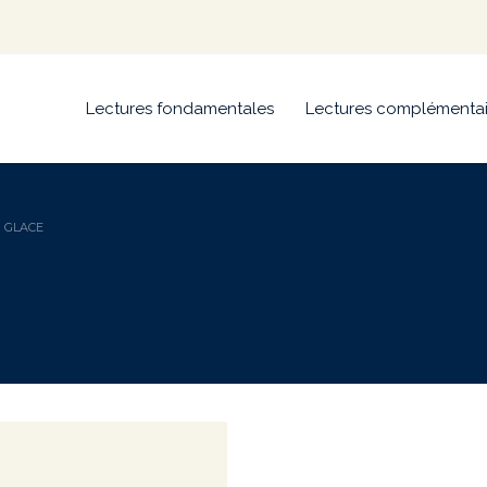
Lectures fondamentales
Lectures complémentai
 GLACE