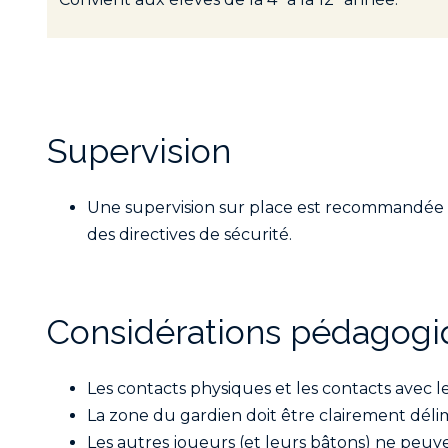
Supervision
Une supervision sur place est recommandée un
des directives de sécurité.
Considérations pédagogi
Les contacts physiques et les contacts avec le
La zone du gardien doit être clairement délim
Les autres joueurs (et leurs bâtons) ne peuv