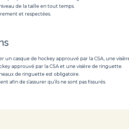
eau de la taille en tout temps.
airement et respectées.
ns
er un casque de hockey approuvé par la CSA, une visière
key approuvé par la CSA et une visière de ringuette.
nneaux de ringuette est obligatoire.
t afin de s’assurer qu’ils ne sont pas fissurés.