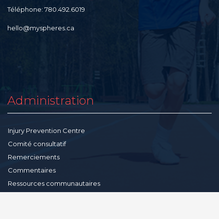
Téléphone: 780.492.6019
hello@myspheres.ca
Administration
Injury Prevention Centre
Comité consultatif
Remerciements
Commentaires
Ressources communautaires
Conditions-générales
Politique de confidentialité