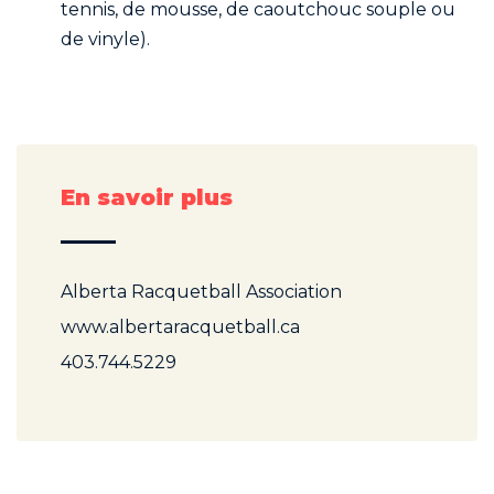
tennis, de mousse, de caoutchouc souple ou
de vinyle).
En savoir plus
Alberta Racquetball Association
www.albertaracquetball.ca
403.744.5229