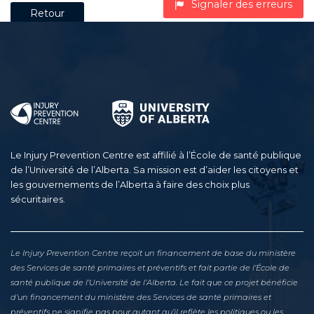
Signaler des erreurs
Retour
Le Injury Prevention Centre est affilié à l’École de santé publique
de l’Université de l’Alberta. Sa mission est d’aider les citoyens et
les gouvernements de l’Alberta à faire des choix plus
sécuritaires.
Le Injury Prevention Centre reçoit un financement de base du ministère
des Services de santé primaires et préventifs et fait partie de l’École de
santé publique de l’Université de l’Alberta. Le fait que ce projet bénéficie
d’un financement du ministère des Services de santé primaires et
préventifs ne signifie pas pour autant qu’il reflète les politiques ou les