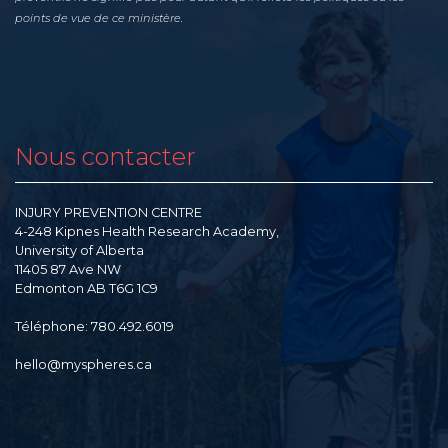
points de vue de ce ministère.
Nous contacter
INJURY PREVENTION CENTRE
4-248 Kipnes Health Research Academy,
University of Alberta
11405 87 Ave NW
Edmonton AB T6G 1C9
Téléphone: 780.492.6019
hello@myspheres.ca