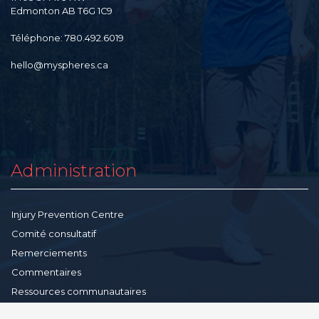
Edmonton AB T6G 1C9
Téléphone: 780.492.6019
hello@myspheres.ca
Administration
Injury Prevention Centre
Comité consultatif
Remerciements
Commentaires
Ressources communautaires