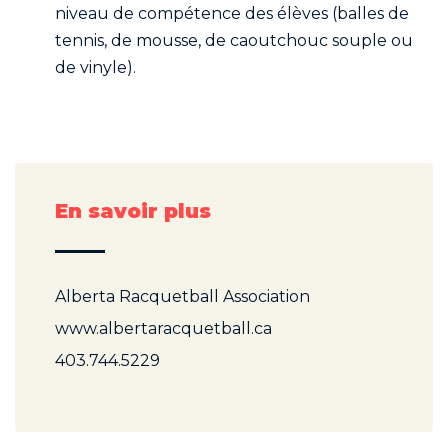
niveau de compétence des élèves (balles de
tennis, de mousse, de caoutchouc souple ou
de vinyle).
En savoir plus
Alberta Racquetball Association
www.albertaracquetball.ca
403.744.5229