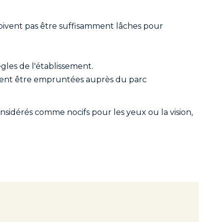
e doivent pas être suffisamment lâches pour
ègles de l'établissement.
raient être empruntées auprès du parc
onsidérés comme nocifs pour les yeux ou la vision,