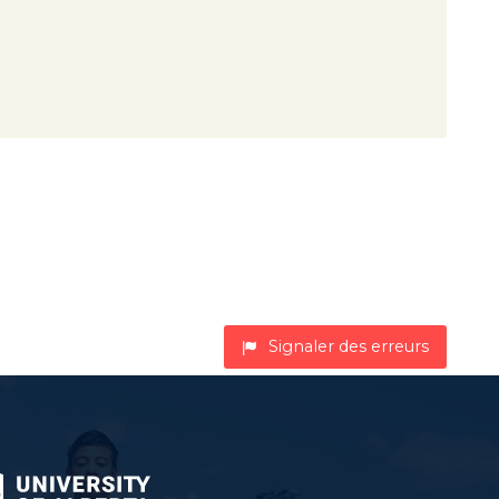
Signaler des erreurs