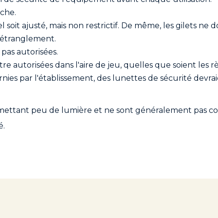
âche.
rel soit ajusté, mais non restrictif. De même, les gilets n
'étranglement.
pas autorisées.
re autorisées dans l'aire de jeu, quelles que soient les r
urnies par l'établissement, des lunettes de sécurité dev
fs émettant peu de lumière et ne sont généralement pas c
é.