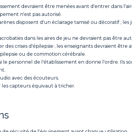
blissement devraient être menées avant d'entrer dans l'air
ipement n'est pas autorisé.
rènes disposent d'un éclairage tamisé ou décoratif ; les
acrobaties dans les aires de jeu ne devraient pas être aut
des crises d'épilepsie ; les enseignants devraient être a
pilepsie ou de commotion cérébrale.
le personnel de l'établissement en donne l'ordre. Ils son
nt.
audio avec des écouteurs.
r les capteurs équivaut à tricher.
ns
n de sécurité de l'équipement avant chaque utilisation.