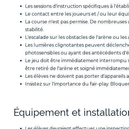
Les sessions d'instruction spécifiques à l'éta
Le contact entre les joueurs et / ou leur équ
La course n'est pas permise. De nombreuses a
stabilité.
L'escalade sur les obstacles de l'arène ou les 
Les lumières clignotantes peuvent déclencher 
photosensibles ou ayant des antécédents d'é
Le jeu doit être immédiatement interrompu si 
être retiré de l'arène et soigné immédiateme
Les élèves ne doivent pas porter d'appareils 
Insistez sur l'importance du fair-play. Bloque
Équipement et installatio
Les élèves devraient effectuer une inspectio