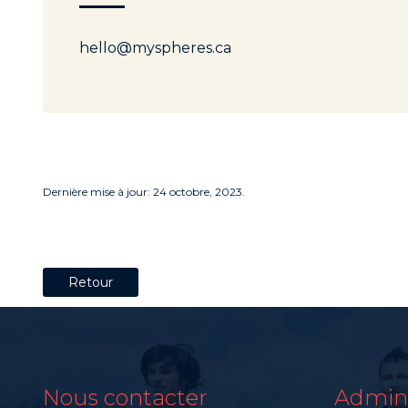
hello@myspheres.ca
Dernière mise à jour: 24 octobre, 2023.
Retour
Nous contacter
Admini