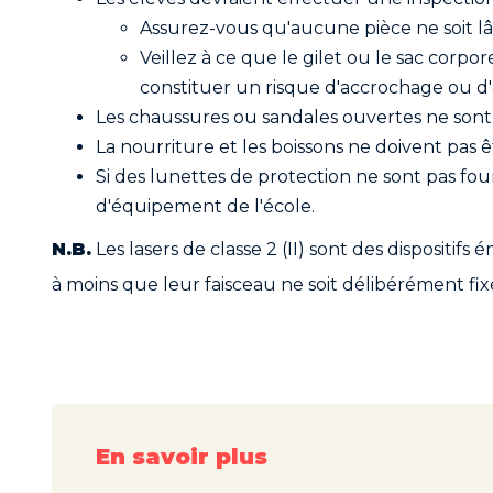
Assurez-vous qu'aucune pièce ne soit l
Veillez à ce que le gilet ou le sac corpo
constituer un risque d'accrochage ou d
Les chaussures ou sandales ouvertes ne sont 
La nourriture et les boissons ne doivent pas êt
Si des lunettes de protection ne sont pas fo
d'équipement de l'école.
N.B.
Les lasers de classe 2 (II) sont des dispositi
à moins que leur faisceau ne soit délibérément fix
En savoir plus