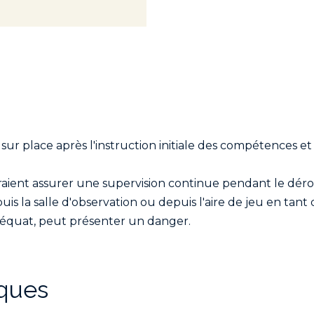
r place après l'instruction initiale des compétences et u
raient assurer une supervision continue pendant le dér
is la salle d'observation ou depuis l'aire de jeu en tant
 adéquat, peut présenter un danger.
ques