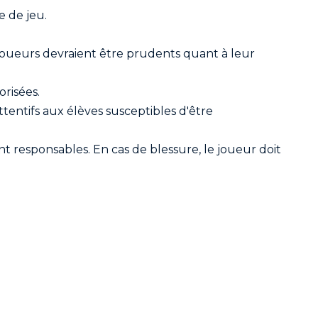
e de jeu.
 joueurs devraient être prudents quant à leur
orisées.
ttentifs aux élèves susceptibles d'être
t responsables. En cas de blessure, le joueur doit