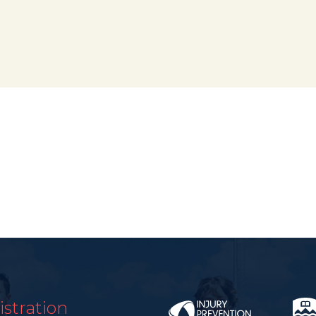
stration