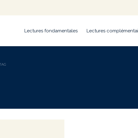
Lectures fondamentales
Lectures complémentai
 TAG