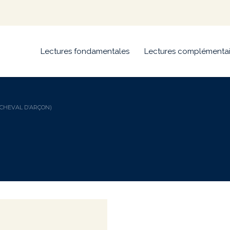
Lectures fondamentales
Lectures complémentai
CHEVAL D’ARÇON)