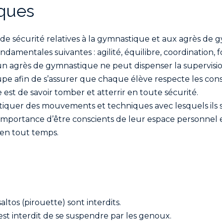
ques
 de sécurité relatives à la gymnastique et aux agrès de 
damentales suivantes : agilité, équilibre, coordination, for
n agrès de gymnastique ne peut dispenser la supervisio
e afin de s’assurer que chaque élève respecte les cons
est de savoir tomber et atterrir en toute sécurité.
atiquer des mouvements et techniques avec lesquels ils 
mportance d’être conscients de leur espace personnel et
 en tout temps.
ltos (pirouette) sont interdits.
 est interdit de se suspendre par les genoux.