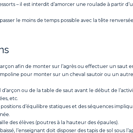
sorts – il est interdit d’amorcer une roulade à partir d’
 passer le moins de temps possible avec la tête renversée
ns
d’arçon afin de monter sur l’agrès ou effectuer un saut e
ampoline pour monter sur un cheval sautoir ou un autre 
l d’arçon ou de la table de saut avant le début de l’activi
ées, etc.
 positions d’équilibre statiques et des séquences impliqu
née.
aille des élèves (poutres à la hauteur des épaules).
issé, l’enseignant doit disposer des tapis de sol sous l’