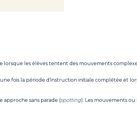
ise lorsque les élèves tentent des mouvements complexes
e fois la période d’instruction initiale complétée et l
 approche sans parade (
spotting
). Les mouvements ou h