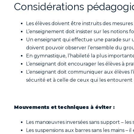
Considérations pédagogi
Les élèves doivent être instruits des mesures
L’enseignement doit insister sur les notions fon
Un enseignant qui effectue une parade sur u
doivent pouvoir observer l’ensemble du group
En gymnastique, l’habileté la plus importante 
L’enseignant doit encourager les élèves à pr
L’enseignant doit communiquer aux élèves l’i
sécurité et à celle de ceux qui les entourent
Mouvements et techniques à éviter :
Les manœuvres inversées sans support – les sa
Les suspensions aux barres sans les mains – il