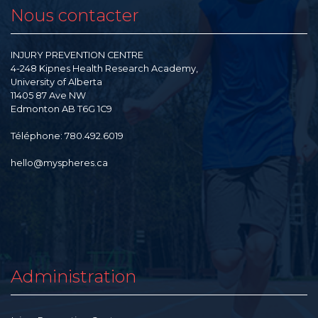
Nous contacter
INJURY PREVENTION CENTRE
4-248 Kipnes Health Research Academy,
University of Alberta
11405 87 Ave NW
Edmonton AB T6G 1C9
Téléphone: 780.492.6019
hello@myspheres.ca
Administration