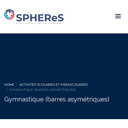
HOME
ACTIVITÉS SCOLAIRES ET PARASCOLAIRES
GYMNASTIQUE (BARRES ASYMÉTRIQUES)
Gymnastique (barres asymétriques)