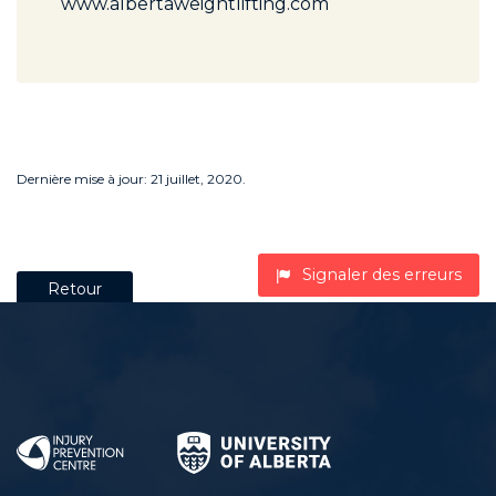
www.albertaweightlifting.com
Dernière mise à jour: 21 juillet, 2020.
Signaler des erreurs
Retour