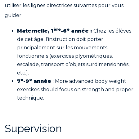
utiliser les lignes directrices suivantes pour vous
guider :
ère
e
Maternelle, 1
-6
année :
Chez les élèves
de cet âge, l’instruction doit porter
principalement sur les mouvements
fonctionnels (exercices plyométriques,
escalade, transport d’objets surdimensionnés,
etc.).
e
e
7
-9
année
: More advanced body weight
exercises should focus on strength and proper
technique.
Supervision