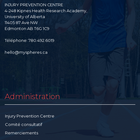
INJURY PREVENTION CENTRE
4-248 Kipnes Health Research Academy,
University of Alberta
11405 87 Ave NW
Edmonton AB T6G 1C9
Téléphone: 780.492.6019
hello@myspheres.ca
Administration
Injury Prevention Centre
Comité consultatif
Remerciements