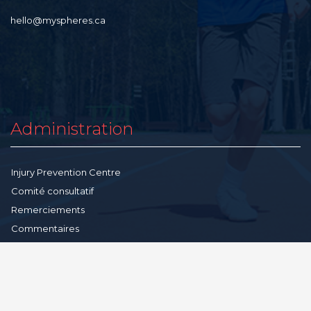
hello@myspheres.ca
Administration
Injury Prevention Centre
Comité consultatif
Remerciements
Commentaires
Ressources communautaires
Conditions-générales
Politique de confidentialité