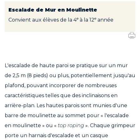
Escalade de Mur en Moulinette
e
e
Convient aux élèves de la 4
à la 12
année
L'escalade de haute paroi se pratique sur un mur
de
2,5 m
(8 pieds) ou plus, potentiellement jusqu'au
plafond, pouvant incorporer de nombreuses
caractéristiques telles que des inclinaisons en
arrière-plan. Les hautes parois sont munies d'une
barre de moulinette au sommet pour « l'escalade
en moulinette » ou «
top roping
». Chaque grimpeur
porte un harnais d'escalade et un casque