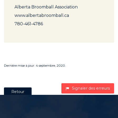
Alberta Broomball Association
www.albertabroomball.ca
780-461-4786
Dernière mise à jour: 4 septembre, 2020.
Signaler des erreurs
Retour