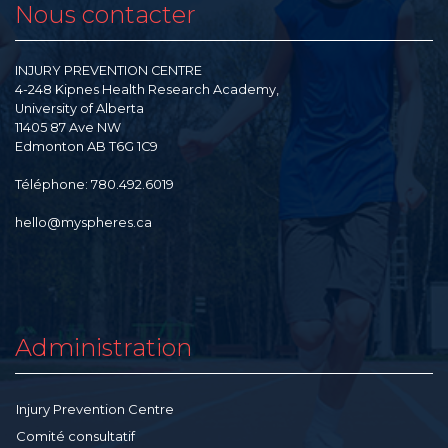
Nous contacter
INJURY PREVENTION CENTRE
4-248 Kipnes Health Research Academy,
University of Alberta
11405 87 Ave NW
Edmonton AB T6G 1C9
Téléphone: 780.492.6019
hello@myspheres.ca
Administration
Injury Prevention Centre
Comité consultatif